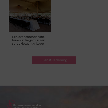
Een evenementlocatie
huren in Izegem in een
sprookjesachtig kader
Dienstverlening