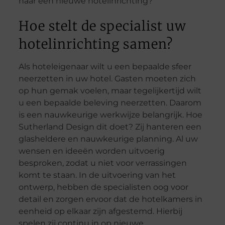
naar een nieuwe hotelinrichting?
Hoe stelt de specialist uw
hotelinrichting samen?
Als hoteleigenaar wilt u een bepaalde sfeer
neerzetten in uw hotel. Gasten moeten zich
op hun gemak voelen, maar tegelijkertijd wilt
u een bepaalde beleving neerzetten. Daarom
is een nauwkeurige werkwijze belangrijk. Hoe
Sutherland Design dit doet? Zij hanteren een
glasheldere en nauwkeurige planning. Al uw
wensen en ideeën worden uitvoerig
besproken, zodat u niet voor verrassingen
komt te staan. In de uitvoering van het
ontwerp, hebben de specialisten oog voor
detail en zorgen ervoor dat de hotelkamers in
eenheid op elkaar zijn afgestemd. Hierbij
spelen zij continu in op nieuwe