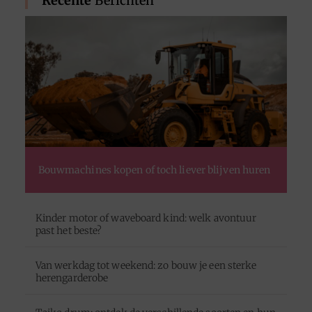
Recente
Berichten
Bouwmachines kopen of toch liever blijven huren
Kinder motor of waveboard kind: welk avontuur
past het beste?
Van werkdag tot weekend: zo bouw je een sterke
herengarderobe