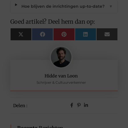
Hoe blijven de inrichtingen up-to-date?
▼
Goed artikel? Deel hem dan op:
X
Facebook
Pinterest
LinkedIn
Email
(Twitter)
Hidde van Loon
Schrijver & Cultuurverkenner
Delen :