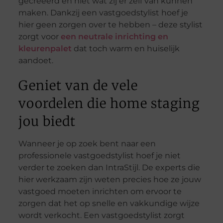
gecreëerd en niet wat zij er zelf van kunnen
maken. Dankzij een vastgoedstylist hoef je
hier geen zorgen over te hebben – deze stylist
zorgt voor
een neutrale inrichting en
kleurenpalet
dat toch warm en huiselijk
aandoet.
Geniet van de vele
voordelen die home staging
jou biedt
Wanneer je op zoek bent naar een
professionele vastgoedstylist hoef je niet
verder te zoeken dan IntraStijl. De experts die
hier werkzaam zijn weten precies hoe ze jouw
vastgoed moeten inrichten om ervoor te
zorgen dat het op snelle en vakkundige wijze
wordt verkocht. Een vastgoedstylist zorgt