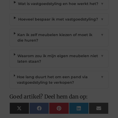
Wat is vastgoedstyling en hoe werkt het?
▼
Hoeveel bespaar ik met vastgoedstyling?
▼
Kan ik zelf meubelen kiezen of moet ik
▼
die huren?
Waarom zou ik mijn eigen meubelen niet
▼
laten staan?
Hoe lang duurt het om een pand via
▼
vastgoedstyling te verkopen?
Goed artikel? Deel hem dan op:
X
Facebook
Pinterest
LinkedIn
Email
(Twitter)