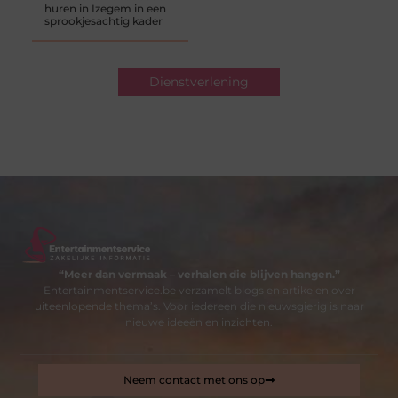
huren in Izegem in een
sprookjesachtig kader
Dienstverlening
“Meer dan vermaak – verhalen die blijven hangen.”
Entertainmentservice.be verzamelt blogs en artikelen over
uiteenlopende thema’s. Voor iedereen die nieuwsgierig is naar
nieuwe ideeën en inzichten.
Neem contact met ons op