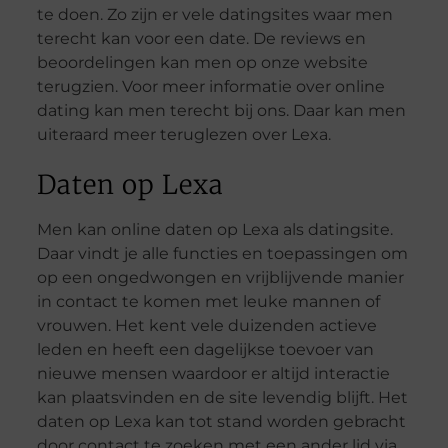
te doen. Zo zijn er vele datingsites waar men
terecht kan voor een date. De reviews en
beoordelingen kan men op onze website
terugzien. Voor meer informatie over online
dating kan men terecht bij ons. Daar kan men
uiteraard meer teruglezen over Lexa.
Daten op Lexa
Men kan online daten op Lexa als datingsite.
Daar vindt je alle functies en toepassingen om
op een ongedwongen en vrijblijvende manier
in contact te komen met leuke mannen of
vrouwen. Het kent vele duizenden actieve
leden en heeft een dagelijkse toevoer van
nieuwe mensen waardoor er altijd interactie
kan plaatsvinden en de site levendig blijft. Het
daten op Lexa kan tot stand worden gebracht
door contact te zoeken met een ander lid via