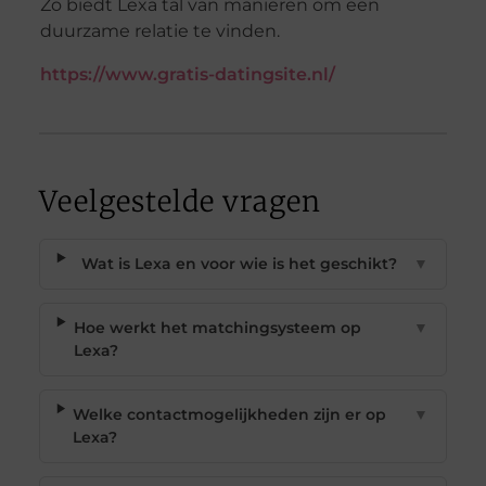
Zo biedt Lexa tal van manieren om een
duurzame relatie te vinden.
https://www.gratis-datingsite.nl/
Veelgestelde vragen
Wat is Lexa en voor wie is het geschikt?
▼
Hoe werkt het matchingsysteem op
▼
Lexa?
Welke contactmogelijkheden zijn er op
▼
Lexa?