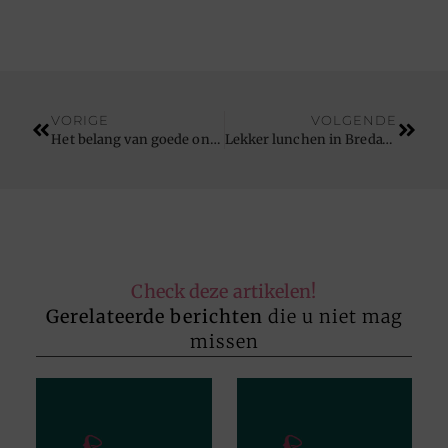
VORIGE
VOLGENDE
Het belang van goede onderdelen voor uw auto
Lekker lunchen in Breda? Daarvoor moet u in het centrum zijn
Check deze artikelen!
Gerelateerde berichten
die u niet mag
missen