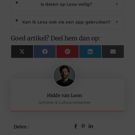
Is daten op Lexa veilig?
▼
Kan ik Lexa ook via een app gebruiken?
▼
Goed artikel? Deel hem dan op:
X
Facebook
Pinterest
LinkedIn
Email
(Twitter)
Hidde van Loon
Schrijver & Cultuurverkenner
Delen :