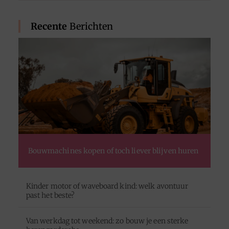
Recente
Berichten
Bouwmachines kopen of toch liever blijven huren
Kinder motor of waveboard kind: welk avontuur
past het beste?
Van werkdag tot weekend: zo bouw je een sterke