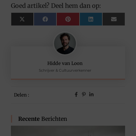
Goed artikel? Deel hem dan op:
X
Facebook
Pinterest
LinkedIn
Email
(Twitter)
Hidde van Loon
Schrijver & Cultuurverkenner
Delen :
Recente
Berichten