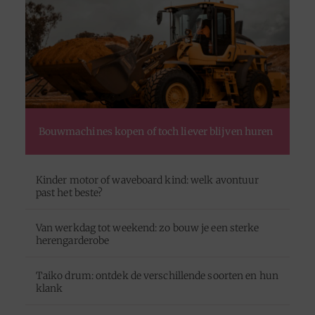
Bouwmachines kopen of toch liever blijven huren
Kinder motor of waveboard kind: welk avontuur
past het beste?
Van werkdag tot weekend: zo bouw je een sterke
herengarderobe
Taiko drum: ontdek de verschillende soorten en hun
klank