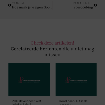
VORIGE
VOLGENDE
Hoe maak je je eigen Google-zoekmachine?
Speedcubing
Check deze artikelen!
Gerelateerde berichten
die u niet mag
missen
PHP developer? Wat
Dood haar? Dit is dé
betekent dat?
oplossing