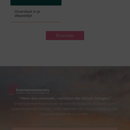
Diversiteit in je
afspeellijst
Business
“Meer dan vermaak – verhalen die blijven hangen.”
Entertainmentservice.be verzamelt blogs en artikelen over
uiteenlopende thema’s. Voor iedereen die nieuwsgierig is naar
nieuwe ideeën en inzichten.