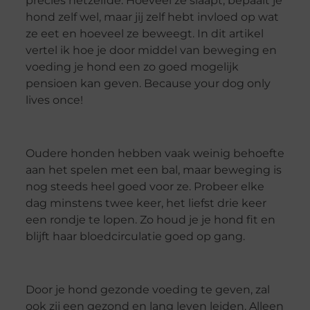
precies hetzelfde. Hoeveel ze slaapt, bepaalt je
hond zelf wel, maar jij zelf hebt invloed op wat
ze eet en hoeveel ze beweegt. In dit artikel
vertel ik hoe je door middel van beweging en
voeding je hond een zo goed mogelijk
pensioen kan geven. Because your dog only
lives once!
Oudere honden hebben vaak weinig behoefte
aan het spelen met een bal, maar beweging is
nog steeds heel goed voor ze. Probeer elke
dag minstens twee keer, het liefst drie keer
een rondje te lopen. Zo houd je je hond fit en
blijft haar bloedcirculatie goed op gang.
Door je hond gezonde voeding te geven, zal
ook zij een gezond en lang leven leiden. Alleen