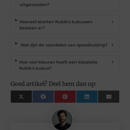
uitgevonden?
Hoeveel soorten Rubik's kubussen
▼
bestaan er?
Wat zijn de voordelen van speedcubing?
▼
Hoe veel kleuren heeft een klassieke
▼
Rubik's kubus?
Goed artikel? Deel hem dan op:
X
Facebook
Pinterest
LinkedIn
Email
(Twitter)