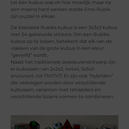
tot één kubus was oh hoe moeilijk, maar na
een maand hard werken stelde Erno Rubik
zijn puzzel in elkaar.
De klassieke Rubiks kubus is een 3x3x3 kubus
met 54 gekleurde stickers. Om een ​​Rubiks
kubus op te lossen, betekent dat elk van de
vlakken van de grote kubus in één kleur
“geverfd” wordt.
Naast het traditionele zeskleurenontwerp zijn
er kubussen van 2x2x2, 4x4x4, 5x5x5
enzovoort, tot 17x17x17. Er zijn ook “hybriden”
die verkregen worden door verschillende
kubussen, varianten met tetraëders en
verschillende bizarre vormen te combineren.