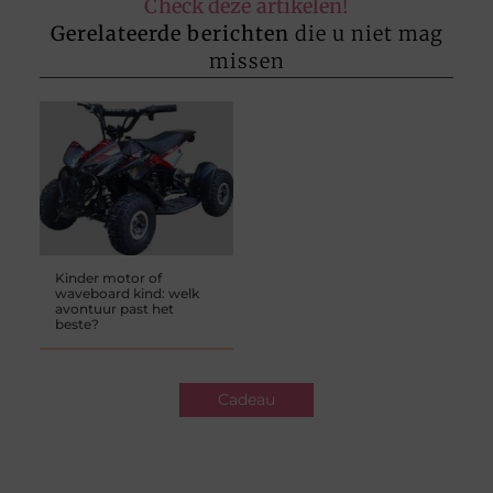
Check deze artikelen!
Gerelateerde berichten
die u niet mag
missen
Kinder motor of
waveboard kind: welk
avontuur past het
beste?
Cadeau