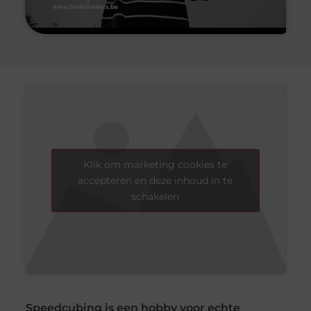
Klik om marketing cookies te
accepteren en deze inhoud in te
schakelen
Speedcubing is een hobby voor echte