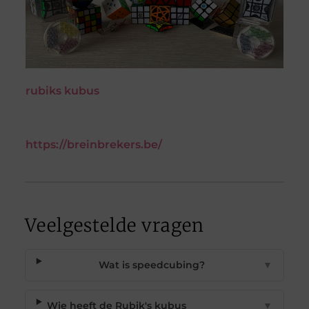
rubiks kubus
https://breinbrekers.be/
Veelgestelde vragen
Wat is speedcubing?
▼
Wie heeft de Rubik's kubus
▼