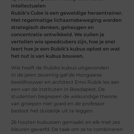
intellectuelen
Rubik’s Cube is een geweldige hersentrainer.
Met regelmatige lichaamsbeweging worden
strategisch denken, geheugen en
concentratie ontwikkeld. We zullen je
vertellen wie speedcubers zijn, hoe je snel
leert hoe je een Rubik’s kubus oplost en wat
het nut is van kubus bouwen.
Wie heeft de Rubiks kubus uitgevonden
In de jaren zeventig gaf de Hongaarse
beeldhouwer en architect Erno Rubik les aan
een van de instituten in Boedapest. De
studenten begrepen de wiskundige theorie
van groepen niet goed en de professor
besloot het duidelijk uit te leggen.
26 houten kubussen gemaakt en elk met zes
kleuren geverfd. De taak om ze te combineren