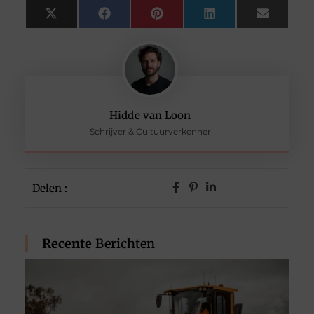
X
Facebook
Pinterest
LinkedIn
Email
(Twitter)
Hidde van Loon
Schrijver & Cultuurverkenner
Delen :
Recente
Berichten