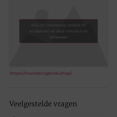
Klik om marketing cookies te
accepteren en deze inhoud in te
schakelen
https://marketingbook.shop/
Veelgestelde vragen