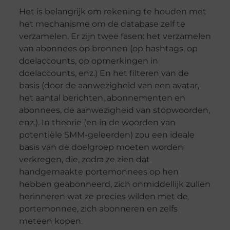
Het is belangrijk om rekening te houden met
het mechanisme om de database zelf te
verzamelen. Er zijn twee fasen: het verzamelen
van abonnees op bronnen (op hashtags, op
doelaccounts, op opmerkingen in
doelaccounts, enz.) En het filteren van de
basis (door de aanwezigheid van een avatar,
het aantal berichten, abonnementen en
abonnees, de aanwezigheid van stopwoorden,
enz.). In theorie (en in de woorden van
potentiële SMM-geleerden) zou een ideale
basis van de doelgroep moeten worden
verkregen, die, zodra ze zien dat
handgemaakte portemonnees op hen
hebben geabonneerd, zich onmiddellijk zullen
herinneren wat ze precies wilden met de
portemonnee, zich abonneren en zelfs
meteen kopen.