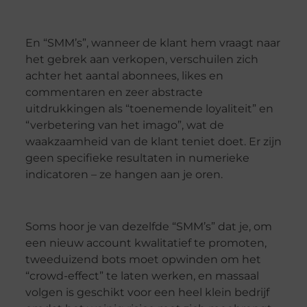
En “SMM’s”, wanneer de klant hem vraagt ​​naar
het gebrek aan verkopen, verschuilen zich
achter het aantal abonnees, likes en
commentaren en zeer abstracte
uitdrukkingen als “toenemende loyaliteit” en
“verbetering van het imago”, wat de
waakzaamheid van de klant teniet doet. Er zijn
geen specifieke resultaten in numerieke
indicatoren – ze hangen aan je oren.
Soms hoor je van dezelfde “SMM’s” dat je, om
een ​​nieuw account kwalitatief te promoten,
tweeduizend bots moet opwinden om het
“crowd-effect” te laten werken, en massaal
volgen is geschikt voor een heel klein bedrijf