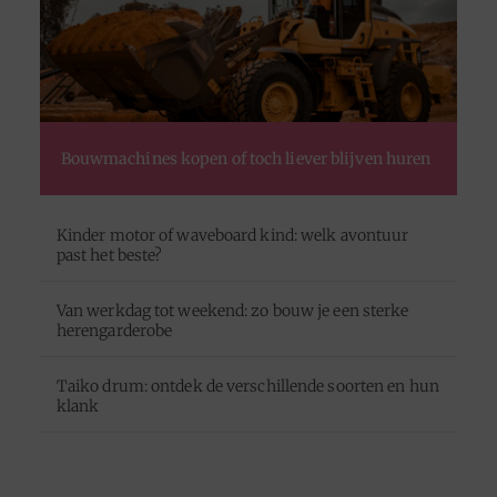
Bouwmachines kopen of toch liever blijven huren
Kinder motor of waveboard kind: welk avontuur
past het beste?
Van werkdag tot weekend: zo bouw je een sterke
herengarderobe
Taiko drum: ontdek de verschillende soorten en hun
klank