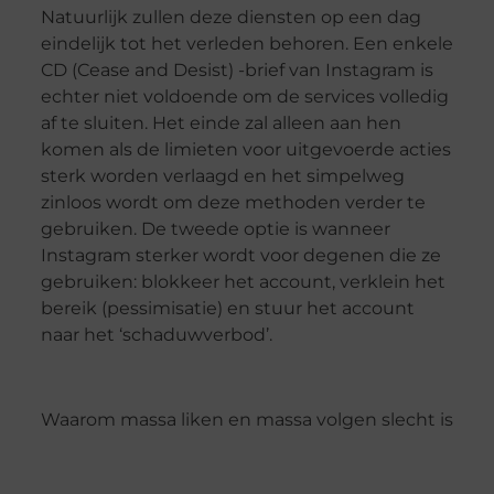
Natuurlijk zullen deze diensten op een dag
eindelijk tot het verleden behoren. Een enkele
CD (Cease and Desist) -brief van Instagram is
echter niet voldoende om de services volledig
af te sluiten. Het einde zal alleen aan hen
komen als de limieten voor uitgevoerde acties
sterk worden verlaagd en het simpelweg
zinloos wordt om deze methoden verder te
gebruiken. De tweede optie is wanneer
Instagram sterker wordt voor degenen die ze
gebruiken: blokkeer het account, verklein het
bereik (pessimisatie) en stuur het account
naar het ‘schaduwverbod’.
Waarom massa liken en massa volgen slecht is