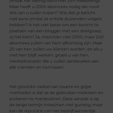
omdat het weinig risico met zich meebrengt.
Maar heeft u 2000 abonnees nodig die nooit
iets van u zullen kopen? Wie ziet je bericht
niet eens omdat ze enkele duizenden volgers
hebben? Is het niet beter om een ​​bericht te
plaatsen van een blogger met een doelgroep,
zij het klein? Ja, misschien niet 2000, maar 200
abonnees zullen van hem afkomstig zijn. Maar
20 van hen zullen uw klanten worden, en als u
met hen blijft werken, groeit u van hen,
merkadvocaten die u zullen aanbevelen aan
alle vrienden en kennissen.
Het grootste nadeel van zwarte en grijze
methoden is dat ze de gebruiker misleiden en
proberen te manipuleren. Deze aanpak is op
de lange termijn misschien niet gunstig, maar
kan de reputatie van het bedrijf aanzienlijk