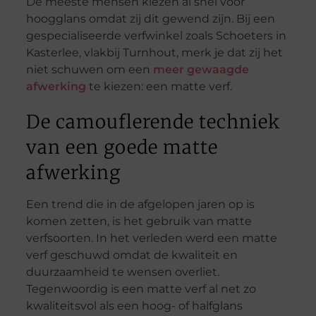
De meeste mensen kiezen al snel voor
hoogglans omdat zij dit gewend zijn. Bij een
gespecialiseerde verfwinkel zoals Schoeters in
Kasterlee, vlakbij Turnhout, merk je dat zij het
niet schuwen om een
meer gewaagde
afwerking
te kiezen: een matte verf.
De camouflerende techniek
van een goede matte
afwerking
Een trend die in de afgelopen jaren op is
komen zetten, is het gebruik van matte
verfsoorten. In het verleden werd een matte
verf geschuwd omdat de kwaliteit en
duurzaamheid te wensen overliet.
Tegenwoordig is een matte verf al net zo
kwaliteitsvol als een hoog- of halfglans