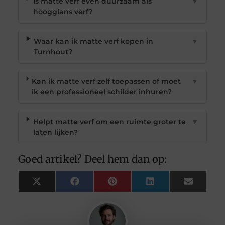
Is matte verf even duurzaam als
▼
hoogglans verf?
Waar kan ik matte verf kopen in
▼
Turnhout?
Kan ik matte verf zelf toepassen of moet
▼
ik een professioneel schilder inhuren?
Helpt matte verf om een ruimte groter te
▼
laten lijken?
Goed artikel? Deel hem dan op:
X
Facebook
Pinterest
LinkedIn
Email
(Twitter)