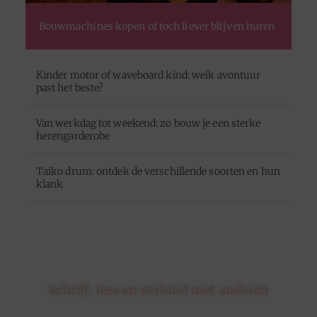
Bouwmachines kopen of toch liever blijven huren
Kinder motor of waveboard kind: welk avontuur
past het beste?
Van werkdag tot weekend: zo bouw je een sterke
herengarderobe
Taiko drum: ontdek de verschillende soorten en hun
klank
Schrijf, lees en verbind met anderen
Hier draait alles om delen, ontdekken en verbinden.