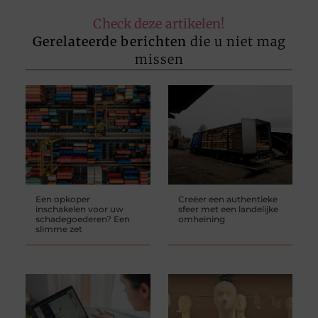
Check deze artikelen!
Gerelateerde berichten
die u niet mag
missen
Een opkoper
Creëer een authentieke
inschakelen voor uw
sfeer met een landelijke
schadegoederen? Een
omheining
slimme zet