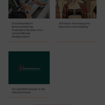
Groothandel in
Window mannequins:
kerstversiering:
beyond mere display
Populaire keuzes voor
verschillende
doelgroepen
Houtpellets kopen is de
nieuwe trend