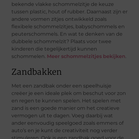
bekende vlakke schommelzitje de keuze
tussen plastic, hout of rubber. Daarnaast zijn er
andere vormen zitjes ontwikkeld zoals
flexibele schommelzitjes, babyschommels en
peuterschommels. En wat te denken van de
dubbele schommelzit? Plaats voor twee
kinderen die tegelijkertijd kunnen
schommelen.
Meer schommelzitjes bekijken
.
Zandbakken
Met een zandbak onder een speelhuisje
creëer je een ideale plek om beschut voor zon
en regen te kunnen spelen. Het spelen met
zand is een goede manier om het creatieve
vermogen uit te dagen. Voeg daarbij wat
ander eenvoudig speelgoed zoals emmers of
auto’s en je kunt de creativiteit nog verder
stimuleren. Ook is een zandbak goed voor de