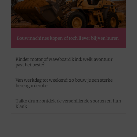
Bouwmachines kopen of toch liever blijven huren
Kinder motor of waveboard kind: welk avontuur
past het beste?
Van werkdag tot weekend: zo bouw je een sterke
herengarderobe
Taiko drum: ontdek de verschillende soorten en hun
klank