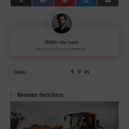
X
Facebook
Pinterest
LinkedIn
Email
(Twitter)
Hidde van Loon
Schrijver & Cultuurverkenner
Delen :
Recente
Berichten