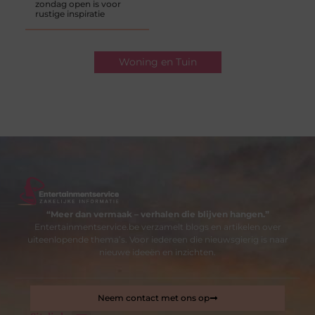
zondag open is voor
rustige inspiratie
Woning en Tuin
“Meer dan vermaak – verhalen die blijven hangen.”
Entertainmentservice.be verzamelt blogs en artikelen over
uiteenlopende thema’s. Voor iedereen die nieuwsgierig is naar
nieuwe ideeën en inzichten.
Neem contact met ons op