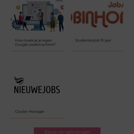
Hoe maak je je eigen
Studentenjob 15 jaar
Google-zoekmachine?
Cluster Manager
Banen en opleidingen