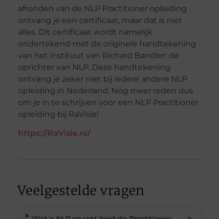
afronden van de NLP Practitioner opleiding
ontvang je een certificaat, maar dat is niet
alles. Dit certificaat wordt namelijk
ondertekend met de originele handtekening
van het instituut van Richard Bandler; de
oprichter van NLP. Deze handtekening
ontvang je zeker niet bij iedere andere NLP
opleiding in Nederland. Nog meer reden dus
om je in te schrijven voor een NLP Practitioner
opleiding bij RaVisie!
https://RaVisie.nl/
Veelgestelde vragen
Wat is NLP en wat leert de Practitioner
▼