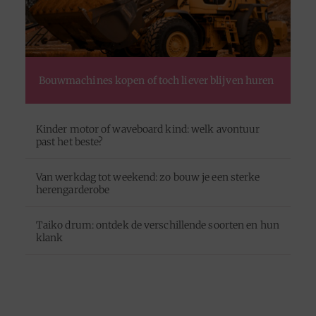
Bouwmachines kopen of toch liever blijven huren
Kinder motor of waveboard kind: welk avontuur
past het beste?
Van werkdag tot weekend: zo bouw je een sterke
herengarderobe
Taiko drum: ontdek de verschillende soorten en hun
klank