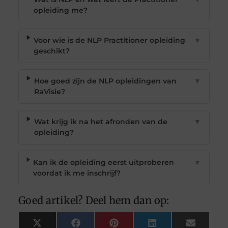
opleiding me?
Voor wie is de NLP Practitioner opleiding
▼
geschikt?
Hoe goed zijn de NLP opleidingen van
▼
RaVisie?
Wat krijg ik na het afronden van de
▼
opleiding?
Kan ik de opleiding eerst uitproberen
▼
voordat ik me inschrijf?
Goed artikel? Deel hem dan op:
X
Facebook
Pinterest
LinkedIn
Email