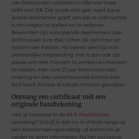
van RaVisie een uitstekend cijfer van maar
liefst een 9,8. Dat is ook niet gek, want bijna
iedere deelnemer geeft aan dat er veel ruimte
is om vragen te stellen en te oefenen.
Bovendien zijn voorgaande deelnemers zeer
enthousiast over Bas Licher, de oprichter en
docent van RaVisie. Hij neemt veel tijd voor
persoonlijke begeleiding. Het is dan ook zijn
passie om met mensen te werken en mensen
te helpen. Met ruim 21 jaar (internationale)
ervaring en zeer uiteenlopende kennis over
NLP heeft RaVisie al talloze mensen geholpen.
Ontvang een certificaat mét een
originele handtekening
Heb je interesse in de
NLP Practitioner
opleiding? Schrijf je dan nu in of kom langs op
een kennismakingsmiddag- of avond om je
verder te laten informeren. Na het succesvol