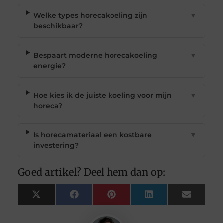
Welke types horecakoeling zijn
▼
beschikbaar?
Bespaart moderne horecakoeling
▼
energie?
Hoe kies ik de juiste koeling voor mijn
▼
horeca?
Is horecamateriaal een kostbare
▼
investering?
Goed artikel? Deel hem dan op:
X
Facebook
Pinterest
LinkedIn
Email
(Twitter)