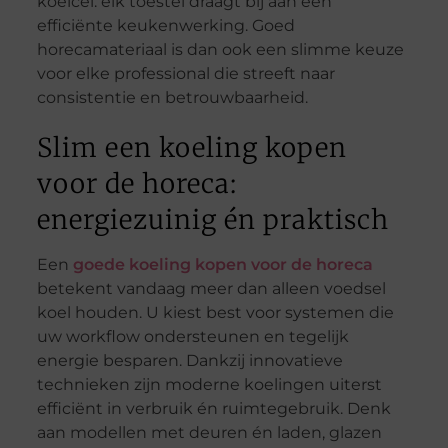
koelcel: elk toestel draagt bij aan een
efficiënte keukenwerking. Goed
horecamateriaal is dan ook een slimme keuze
voor elke professional die streeft naar
consistentie en betrouwbaarheid.
Slim een koeling kopen
voor de horeca:
energiezuinig én praktisch
Een
goede koeling kopen voor de horeca
betekent vandaag meer dan alleen voedsel
koel houden. U kiest best voor systemen die
uw workflow ondersteunen en tegelijk
energie besparen. Dankzij innovatieve
technieken zijn moderne koelingen uiterst
efficiënt in verbruik én ruimtegebruik. Denk
aan modellen met deuren én laden, glazen