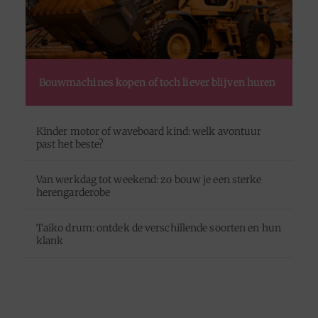
Bouwmachines kopen of toch liever blijven huren
Kinder motor of waveboard kind: welk avontuur
past het beste?
Van werkdag tot weekend: zo bouw je een sterke
herengarderobe
Taiko drum: ontdek de verschillende soorten en hun
klank