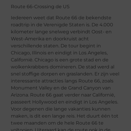
Route 66-Crossing de US
Iedereen weet dat Route 66 de bekendste
roadtrip in de Verenigde Staten is. De 4.000
kilometer lange snelweg verbindt Oost- en
West-Amerika en doorkruist acht
verschillende staten. De tour begint in
Chicago, Illinois en eindigt in Los Angeles,
Californië. Chicago is een grote stad en de
wolkenkrabbers domineren. De stad werd al
snel stoffige dorpen en graslanden. Er zijn veel
interessante attracties langs Route 66, zoals
Monument Valley en de Grand Canyon van
Arizona. Route 66 gaat verder naar Californië,
passeert Hollywood en eindigt in Los Angeles.
Voor degenen die lange vakanties kunnen
maken, is dit een lange reis. Het duurt één tot
twee maanden om de hele Route 66 te
voltooien. Uiteraard kan de route ook in de