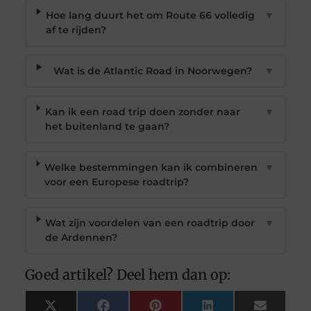
Hoe lang duurt het om Route 66 volledig
▼
af te rijden?
Wat is de Atlantic Road in Noorwegen?
▼
Kan ik een road trip doen zonder naar
▼
het buitenland te gaan?
Welke bestemmingen kan ik combineren
▼
voor een Europese roadtrip?
Wat zijn voordelen van een roadtrip door
▼
de Ardennen?
Goed artikel? Deel hem dan op:
X
Facebook
Pinterest
LinkedIn
Email