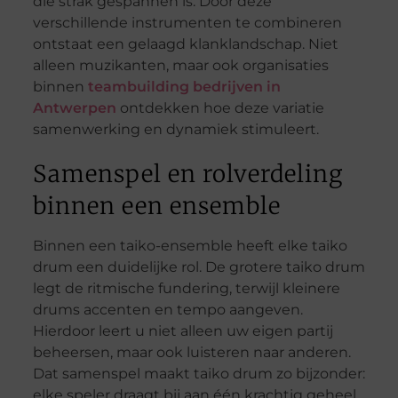
die strak gespannen is. Door deze
verschillende instrumenten te combineren
ontstaat een gelaagd klanklandschap. Niet
alleen muzikanten, maar ook organisaties
binnen
teambuilding bedrijven in
Antwerpen
ontdekken hoe deze variatie
samenwerking en dynamiek stimuleert.
Samenspel en rolverdeling
binnen een ensemble
Binnen een taiko-ensemble heeft elke taiko
drum een duidelijke rol. De grotere taiko drum
legt de ritmische fundering, terwijl kleinere
drums accenten en tempo aangeven.
Hierdoor leert u niet alleen uw eigen partij
beheersen, maar ook luisteren naar anderen.
Dat samenspel maakt taiko drum zo bijzonder:
elke speler draagt bij aan één krachtig geheel.