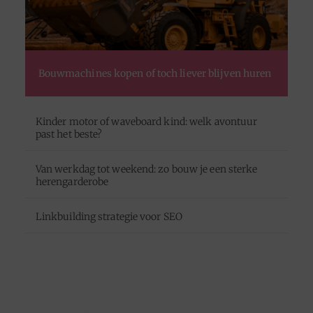
Bouwmachines kopen of toch liever blijven huren
Kinder motor of waveboard kind: welk avontuur
past het beste?
Van werkdag tot weekend: zo bouw je een sterke
herengarderobe
Linkbuilding strategie voor SEO