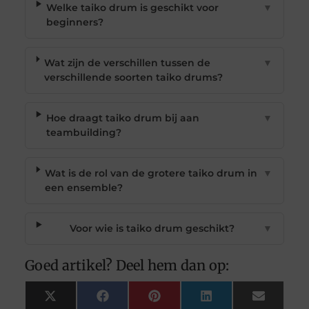
Welke taiko drum is geschikt voor
▼
beginners?
Wat zijn de verschillen tussen de
▼
verschillende soorten taiko drums?
Hoe draagt taiko drum bij aan
▼
teambuilding?
Wat is de rol van de grotere taiko drum in
▼
een ensemble?
Voor wie is taiko drum geschikt?
▼
Goed artikel? Deel hem dan op:
X
Facebook
Pinterest
LinkedIn
Email