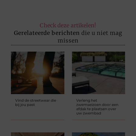
Check deze artikelen!
Gerelateerde berichten
die u niet mag
missen
Vind de streetwear die
Verleng het
bij jou past
zwemseizoen door een
afdak te plaatsen over
uw zwembad