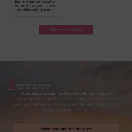
Een evenementlocatie
huren in Izegem in een
sprookjesachtig kader
Dienstverlening
“Meer dan vermaak – verhalen die blijven hangen.”
Entertainmentservice.be verzamelt blogs en artikelen over
uiteenlopende thema’s. Voor iedereen die nieuwsgierig is naar
nieuwe ideeën en inzichten.
Neem contact met ons op