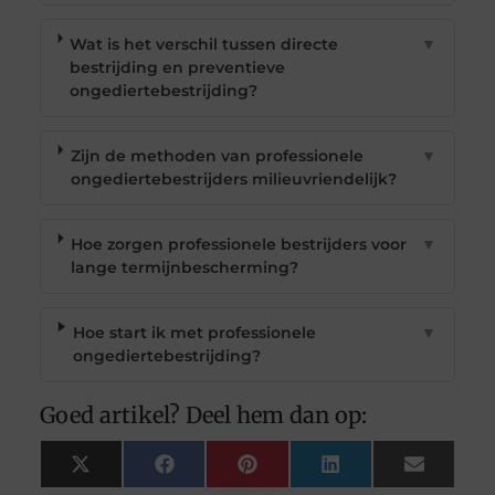
Wat is het verschil tussen directe
▼
bestrijding en preventieve
ongediertebestrijding?
Zijn de methoden van professionele
▼
ongediertebestrijders milieuvriendelijk?
Hoe zorgen professionele bestrijders voor
▼
lange termijnbescherming?
Hoe start ik met professionele
▼
ongediertebestrijding?
Goed artikel? Deel hem dan op:
X
Facebook
Pinterest
LinkedIn
Email
(Twitter)