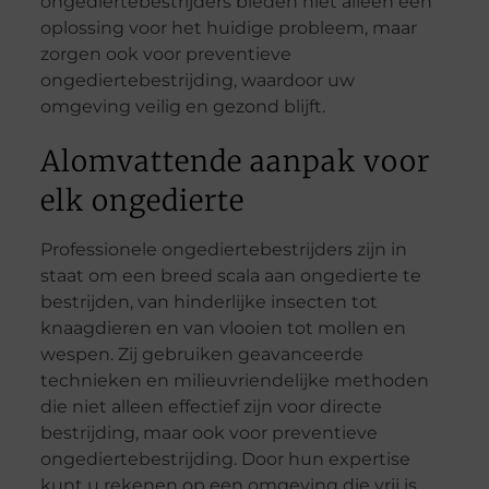
ongediertebestrijders bieden niet alleen een
oplossing voor het huidige probleem, maar
zorgen ook voor preventieve
ongediertebestrijding, waardoor uw
omgeving veilig en gezond blijft.
Alomvattende aanpak voor
elk ongedierte
Professionele ongediertebestrijders zijn in
staat om een breed scala aan ongedierte te
bestrijden, van hinderlijke insecten tot
knaagdieren en van vlooien tot mollen en
wespen. Zij gebruiken geavanceerde
technieken en milieuvriendelijke methoden
die niet alleen effectief zijn voor directe
bestrijding, maar ook voor preventieve
ongediertebestrijding. Door hun expertise
kunt u rekenen op een omgeving die vrij is