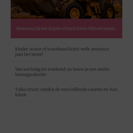
Bouwmachines kopen of toch liever blijven huren
Kinder motor of waveboard kind: welk avontuur
past het beste?
Van werkdag tot weekend: zo bouw je een sterke
herengarderobe
Taiko drum: ontdek de verschillende soorten en hun
klank