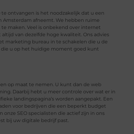
te ontvangen is het noodzakelijk dat u een
in Amsterdam afneemt. We hebben ruime
s te maken. Veel is onbekend over internet
altijd van dezelfde hoge kwaliteit. Ons advies
et marketing bureau in te schakelen die u de
n die u op het huidige moment goed kunt
sten op maat te nemen. U kunt dan de web
ming. Daarbij hebt u meer controle over wat er in
ifieke landingspagina’s worden aangepakt. Een
raden voor bedrijven die een beperkt budget
onze SEO specialisten die actief zijn in ons
 bij uw digitale bedrijf past.