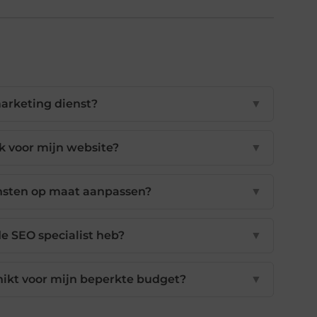
marketing dienst?
▼
k voor mijn website?
▼
ensten op maat aanpassen?
▼
de SEO specialist heb?
▼
hikt voor mijn beperkte budget?
▼