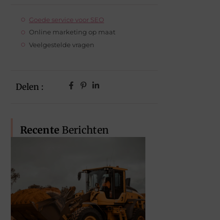
Goede service voor SEO
Online marketing op maat
Veelgestelde vragen
Delen :
Recente
Berichten