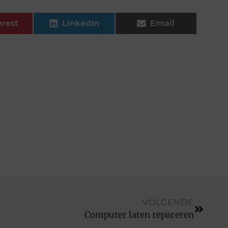
erest
LinkedIn
Email
VOLGENDE
Computer laten repareren