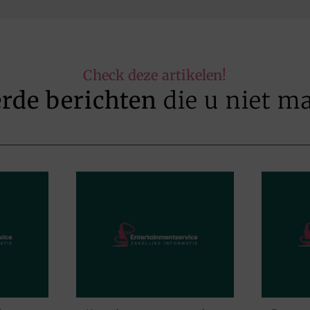
Check deze artikelen!
erde berichten
die u niet m