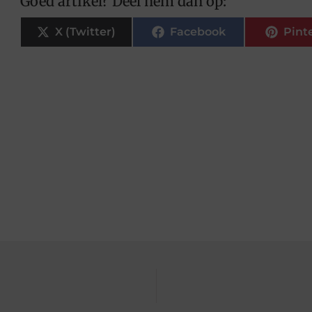
Goed artikel? Deel hem dan op:
X (Twitter)
Facebook
Pint