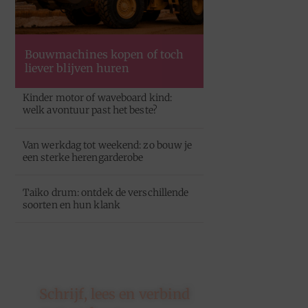
Bouwmachines kopen of toch
liever blijven huren
Kinder motor of waveboard kind:
welk avontuur past het beste?
Van werkdag tot weekend: zo bouw je
een sterke herengarderobe
Taiko drum: ontdek de verschillende
soorten en hun klank
Schrijf, lees en verbind