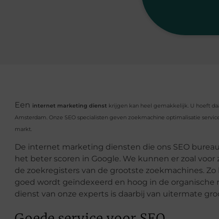
Een
internet marketing dienst
krijgen kan heel gemakkelijk. U hoeft da
Amsterdam. Onze SEO specialisten geven zoekmachine optimalisatie service
markt.
De internet marketing diensten die ons SEO burea
het beter scoren in Google. We kunnen er zoal voor 
de zoekregisters van de grootste zoekmachines. Zo 
goed wordt geïndexeerd en hoog in de organische 
dienst van onze experts is daarbij van uitermate gro
Goede service voor SEO