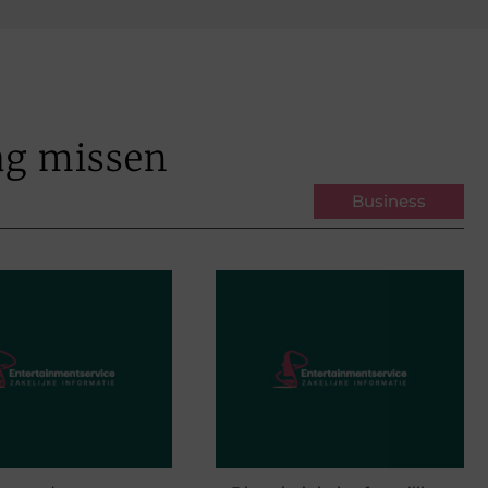
ag missen
Business