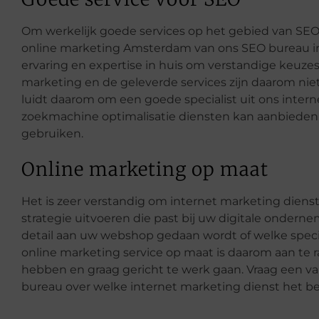
Om werkelijk goede services op het gebied van SEO 
online marketing Amsterdam van ons SEO bureau 
ervaring en expertise in huis om verstandige keuze
marketing en de geleverde services zijn daarom niet 
luidt daarom om een goede specialist uit ons intern
zoekmachine optimalisatie diensten kan aanbiede
gebruiken.
Online marketing op maat
Het is zeer verstandig om internet marketing dien
strategie uitvoeren die past bij uw digitale onderne
detail aan uw webshop gedaan wordt of welke spec
online marketing service op maat is daarom aan te 
hebben en graag gericht te werk gaan. Vraag een van 
bureau over welke internet marketing dienst het best