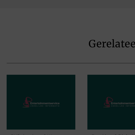
Gerelate