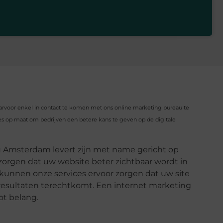
arvoor enkel in contact te komen met ons online marketing bureau te
s op maat om bedrijven een betere kans te geven op de digitale
u Amsterdam levert zijn met name gericht op
zorgen dat uw website beter zichtbaar wordt in
kunnen onze services ervoor zorgen dat uw site
resultaten terechtkomt. Een internet marketing
ot belang.