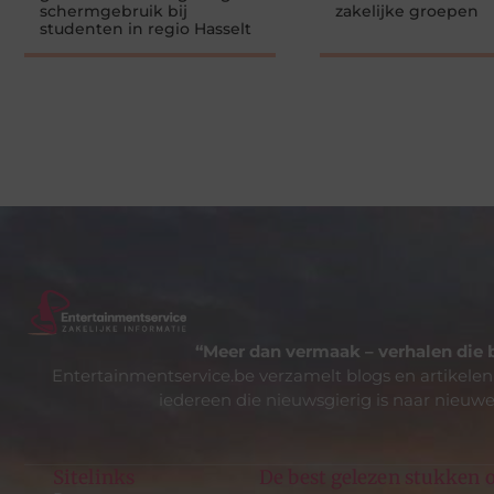
schermgebruik bij
zakelijke groepen
studenten in regio Hasselt
“Meer dan vermaak – verhalen die 
Entertainmentservice.be verzamelt blogs en artikelen
iedereen die nieuwsgierig is naar nieuwe
Sitelinks
De best gelezen stukken o