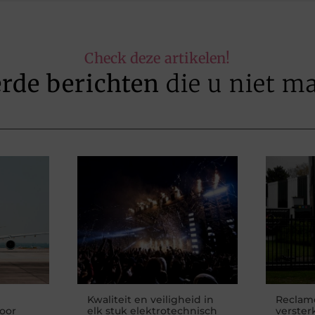
Check deze artikelen!
erde berichten
die u niet m
Kwaliteit en veiligheid in
Reclame
voor
elk stuk elektrotechnisch
versterk