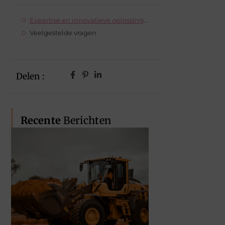
Expertise en innovatieve oplossingen
Veelgestelde vragen
Delen :
Recente
Berichten