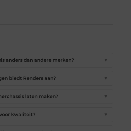
is anders dan andere merken?
▼
gen biedt Renders aan?
▼
nerchassis laten maken?
▼
voor kwaliteit?
▼