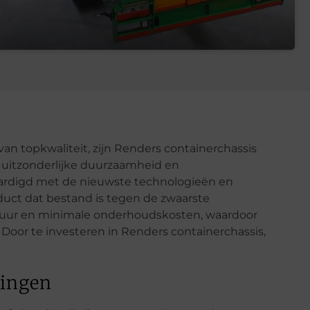
an topkwaliteit, zijn Renders containerchassis
 uitzonderlijke duurzaamheid en
ardigd met de nieuwste technologieën en
duct dat bestand is tegen de zwaarste
duur en minimale onderhoudskosten, waardoor
 Door te investeren in Renders containerchassis,
singen