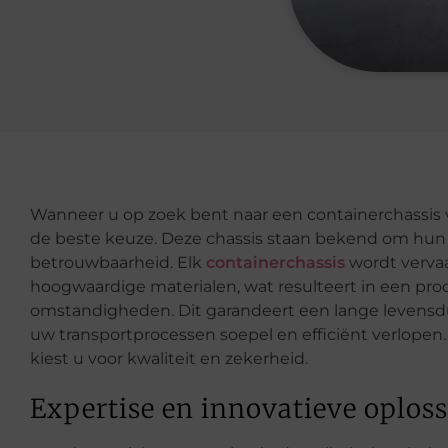
Wanneer u op zoek bent naar een containerchassis v
de beste keuze. Deze chassis staan bekend om hun
betrouwbaarheid. Elk
containerchassis
wordt verva
hoogwaardige materialen, wat resulteert in een pro
omstandigheden. Dit garandeert een lange levens
uw transportprocessen soepel en efficiënt verlopen.
kiest u voor kwaliteit en zekerheid.
Expertise en innovatieve oplos