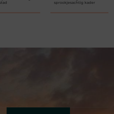
stad
sprookjesachtig kader