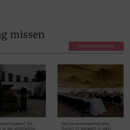
ag missen
Dienstverlening
zuil kopen? Zo
Een evenementlocatie
 je de uitstraling
huren in Izegem in een