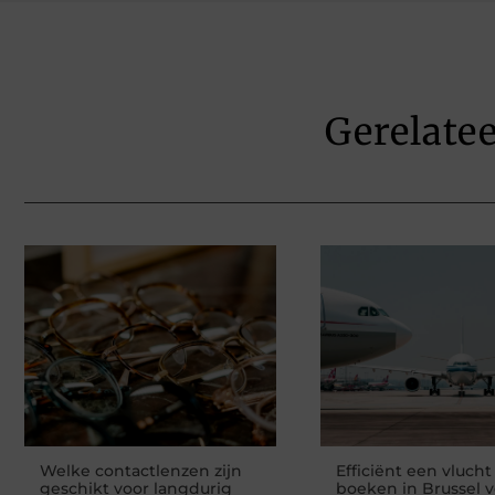
Gerelate
Welke contactlenzen zijn
Efficiënt een vlucht
geschikt voor langdurig
boeken in Brussel 