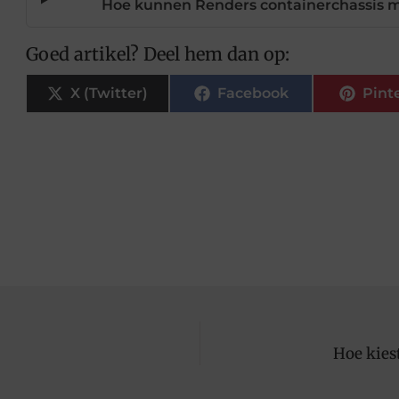
Hoe kunnen Renders containerchassis mi
Goed artikel? Deel hem dan op:
X (Twitter)
Facebook
Pint
Hoe kies