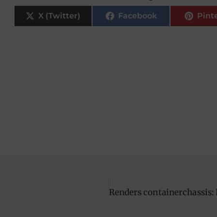
X (Twitter)
Facebook
Pint