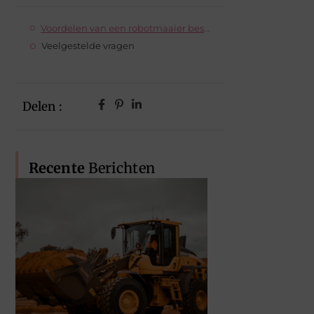
Voordelen van een robotmaaier bestellen
Veelgestelde vragen
Delen :
Recente
Berichten