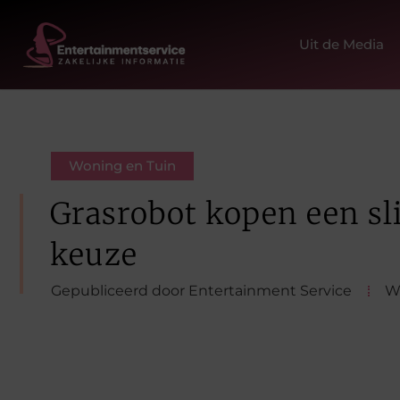
Uit de Media
Woning en Tuin
Grasrobot kopen een s
keuze
Gepubliceerd door Entertainment Service
W