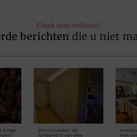
Check deze artikelen!
erde berichten
die u niet m
t koopt
Schrijnwerken als
Interie
erpen?
fundament van elke
met een