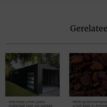
Gerelate
Hoe kiest u het juiste
Welk groencompos
materiaal voor uw garage
u het best in Antw