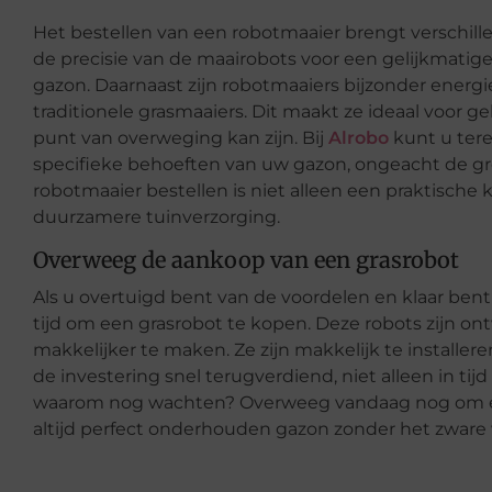
Het bestellen van een robotmaaier brengt verschill
de precisie van de maairobots voor een gelijkmatige
gazon. Daarnaast zijn robotmaaiers bijzonder energ
traditionele grasmaaiers. Dit maakt ze ideaal voor 
punt van overweging kan zijn. Bij
Alrobo
kunt u tere
specifieke behoeften van uw gazon, ongeacht de gro
robotmaaier bestellen is niet alleen een praktische 
duurzamere tuinverzorging.
Overweeg de aankoop van een grasrobot
Als u overtuigd bent van de voordelen en klaar bent
tijd om een grasrobot te kopen. Deze robots zijn 
makkelijker te maken. Ze zijn makkelijk te installer
de investering snel terugverdiend, niet alleen in ti
waarom nog wachten? Overweeg vandaag nog om een
altijd perfect onderhouden gazon zonder het zware