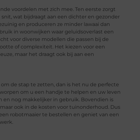
ende voordelen met zich mee. Ten eerste zorgt
 snit, wat bijdraagt aan een dichter en gezonder
iezuinig en produceren ze minder lawaai dan
gebruik in woonwijken waar geluidsoverlast een
cht voor diverse modellen die passen bij de
otte of complexiteit. Het kiezen voor een
keuze, maar het draagt ook bij aan een
 om de stap te zetten, dan is het nu de perfecte
ontworpen om u een handje te helpen en uw leven
en en nog makkelijker in gebruik. Bovendien is
jd maar ook in de kosten voor tuinonderhoud. Dus
 robotmaaier te bestellen en geniet van een
 werk.