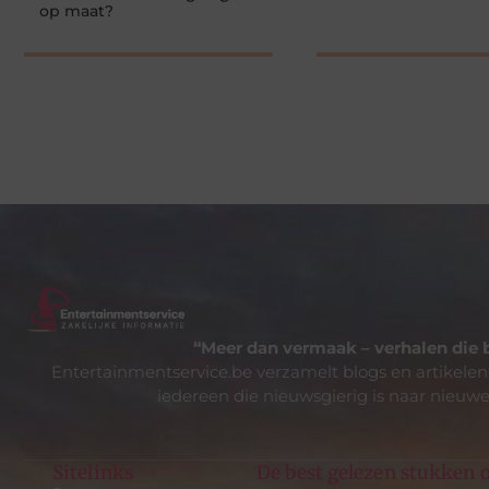
op maat?
“Meer dan vermaak – verhalen die 
Entertainmentservice.be verzamelt blogs en artikelen
iedereen die nieuwsgierig is naar nieuwe
Sitelinks
De best gelezen stukken o