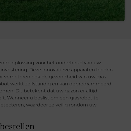
arende oplossing voor het onderhoud van uw
investering. Deze innovatieve apparaten bieden
ar verbeteren ook de gezondheid van uw gras
robot werkt zelfstandig en kan geprogrammeerd
omen. Dit betekent dat uw gazon er altijd
eeft. Wanneer u beslist om een grasrobot te
 detecteren, waardoor ze veilig rondom uw
bestellen