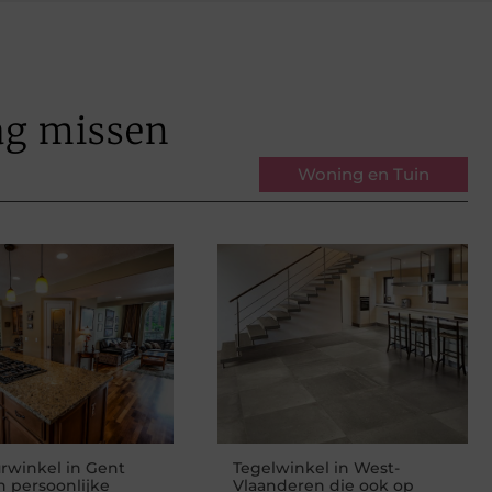
ag missen
Woning en Tuin
urwinkel in Gent
Tegelwinkel in West-
 persoonlijke
Vlaanderen die ook op