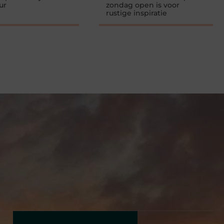
ur
zondag open is voor
rustige inspiratie