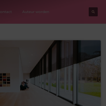
ontact
Auteur worden