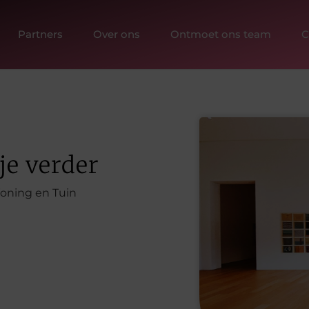
Partners
Over ons
Ontmoet ons team
C
je verder
oning en Tuin