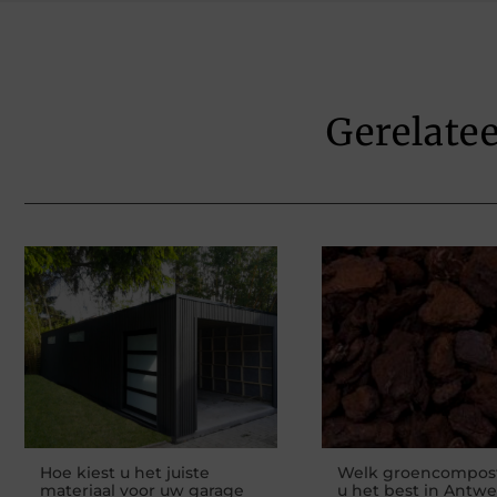
Gerelate
Hoe kiest u het juiste
Welk groencompos
materiaal voor uw garage
u het best in Antw