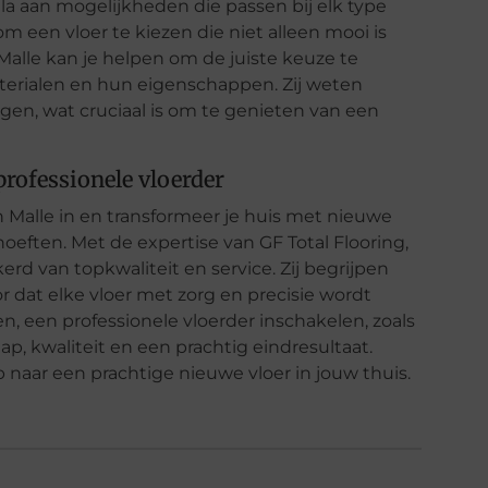
ala aan mogelijkheden die passen bij elk type
om een vloer te kiezen die niet alleen mooi is
Malle kan je helpen om de juiste keuze te
terialen en hun eigenschappen. Zij weten
gen, wat cruciaal is om te genieten van een
rofessionele vloerder
in Malle in en transformeer je huis met nieuwe
oeften. Met de expertise van GF Total Flooring,
rd van topkwaliteit en service. Zij begrijpen
r dat elke vloer met zorg en precisie wordt
en, een professionele vloerder inschakelen, zoals
, kwaliteit en een prachtig eindresultaat.
naar een prachtige nieuwe vloer in jouw thuis.