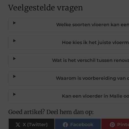
Veelgestelde vragen
Welke soorten vloeren kan een
Hoe kies ik het juiste vloer
Wat is het verschil tussen reno
Waarom is voorbereiding van 
Kan een vloerder in Malle o
Goed artikel? Deel hem dan op:
X (Twitter)
Facebook
Pint