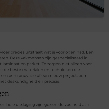
vloer precies uitstraalt wat jij voor ogen had. Een
iseren. Deze vakmensen zijn gespecialiseerd in
ot laminaat en parket. Ze zorgen niet alleen voor
ver de beste materialen en technieken die
at om een renovatie of een nieuw project, een
n met deskundigheid en precisie.
gen
en hele uitdaging zijn, gezien de veelheid aan