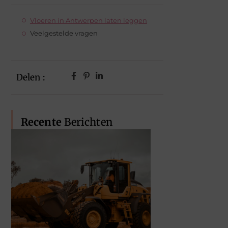
Vloeren in Antwerpen laten leggen
Veelgestelde vragen
Delen :
Recente
Berichten