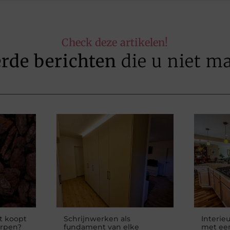
Check deze artikelen!
erde berichten
die u niet m
t koopt
Schrijnwerken als
Interie
erpen?
fundament van elke
met een