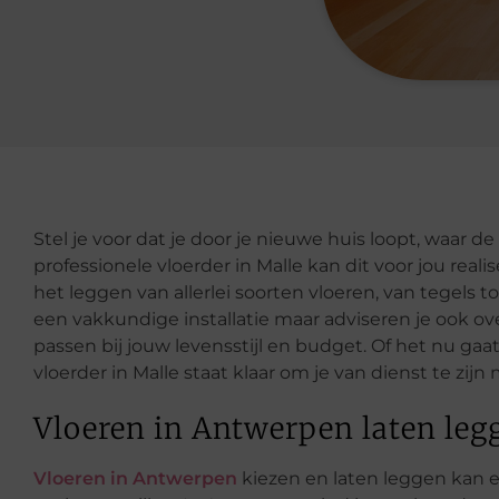
Stel je voor dat je door je nieuwe huis loopt, waar de 
professionele vloerder in Malle kan dit voor jou real
het leggen van allerlei soorten vloeren, van tegels t
een vakkundige installatie maar adviseren je ook o
passen bij jouw levensstijl en budget. Of het nu ga
vloerder in Malle staat klaar om je van dienst te zij
Vloeren in Antwerpen laten leg
Vloeren in Antwerpen
kiezen en laten leggen kan e