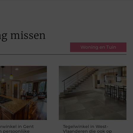
ag missen
Woning en Tuin
urwinkel in Gent
Tegelwinkel in West-
 persoonlijke
Vlaanderen die ook op