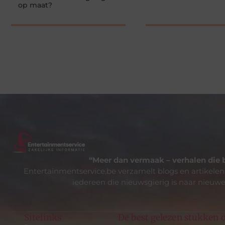
op maat?
“Meer dan vermaak – verhalen die 
Entertainmentservice.be verzamelt blogs en artikelen
iedereen die nieuwsgierig is naar nieuwe
Sitelinks
De best gelezen stukken o