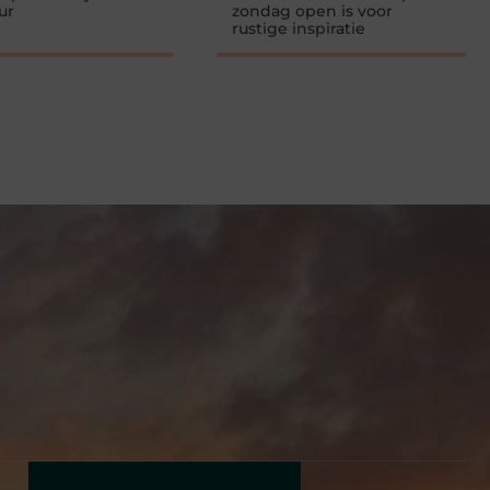
ur
zondag open is voor
rustige inspiratie