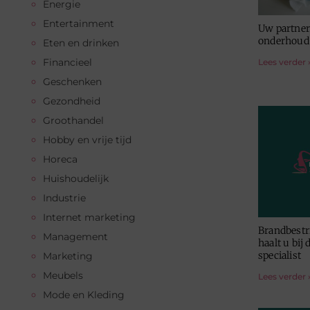
Energie
Entertainment
Uw partner
onderhoud
Eten en drinken
Financieel
Lees verder 
Geschenken
Gezondheid
Groothandel
Hobby en vrije tijd
Horeca
Huishoudelijk
Industrie
Internet marketing
Brandbestr
Management
haalt u bij
specialist
Marketing
Meubels
Lees verder 
Mode en Kleding