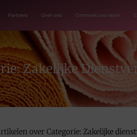
Partners
Over ons
Ontmoet ons team
C
rie: Zakelijke Dienstve
rtikelen over Categorie: Zakelijke diens