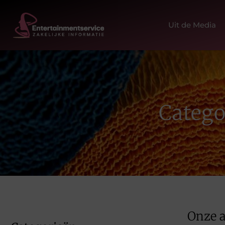
Uit de Media
Catego
Onze a