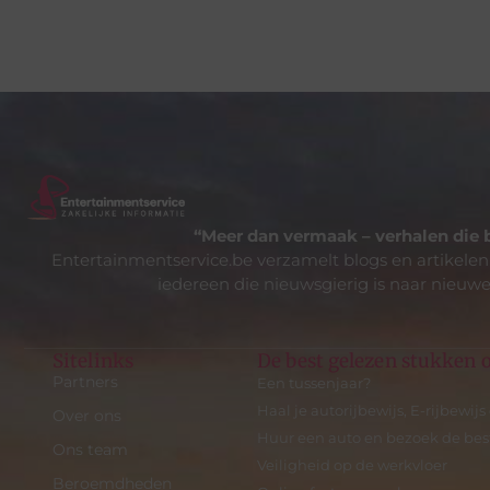
“Meer dan vermaak – verhalen die 
Entertainmentservice.be verzamelt blogs en artikelen
iedereen die nieuwsgierig is naar nieuwe
Sitelinks
De best gelezen stukken o
Partners
Een tussenjaar?
Haal je autorijbewijs, E-rijbewijs
Over ons
Huur een auto en bezoek de best
Ons team
Veiligheid op de werkvloer
Beroemdheden