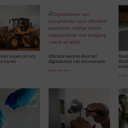
nes kopen of toch
Efficiënt werken door het
Modu
ven huren
digitaliseren van documenten
flexi
wink
»
Lees verder »
Lees 