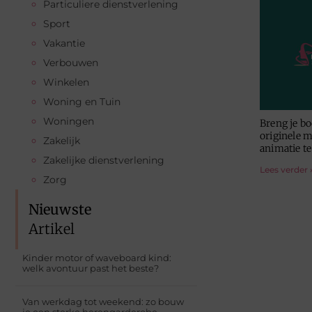
Particuliere dienstverlening
Sport
Vakantie
Verbouwen
Winkelen
Woning en Tuin
Woningen
Breng je b
originele m
Zakelijk
animatie t
Zakelijke dienstverlening
Lees verder 
Zorg
Nieuwste
Artikel
Kinder motor of waveboard kind:
welk avontuur past het beste?
Van werkdag tot weekend: zo bouw
je een sterke herengarderobe