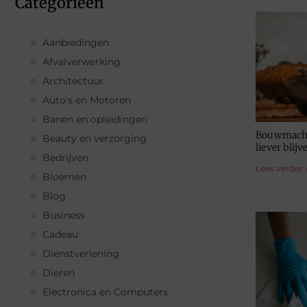
Categorieën
Aanbiedingen
Afvalverwerking
Architectuur
Auto's en Motoren
Banen en opleidingen
Bouwmachi
Beauty en verzorging
liever blij
Bedrijven
Lees verder 
Bloemen
Blog
Business
Cadeau
Dienstverlening
Dieren
Electronica en Computers