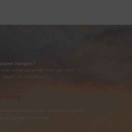
blijven hangen.”
 over uiteenlopende thema’s. Voor
 ideeën en inzichten.
p een rij
 of motorrijbewijs bij een specialist in Almere
e wijnstreken in Frankrijk