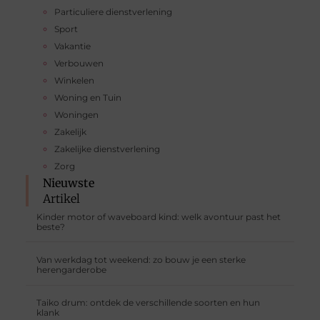
Particuliere dienstverlening
Sport
Vakantie
Verbouwen
Winkelen
Woning en Tuin
Woningen
Zakelijk
Zakelijke dienstverlening
Zorg
Nieuwste
Artikel
Kinder motor of waveboard kind: welk avontuur past het
beste?
Van werkdag tot weekend: zo bouw je een sterke
herengarderobe
Taiko drum: ontdek de verschillende soorten en hun
klank