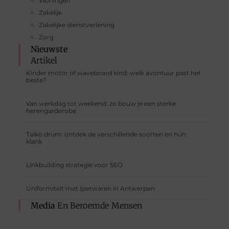
Woningen
Zakelijk
Zakelijke dienstverlening
Zorg
Nieuwste
Artikel
Kinder motor of waveboard kind: welk avontuur past het
beste?
Van werkdag tot weekend: zo bouw je een sterke
herengarderobe
Taiko drum: ontdek de verschillende soorten en hun
klank
Linkbuilding strategie voor SEO
Uniformiteit met ijzerwaren in Antwerpen
Media
En Beroemde Mensen