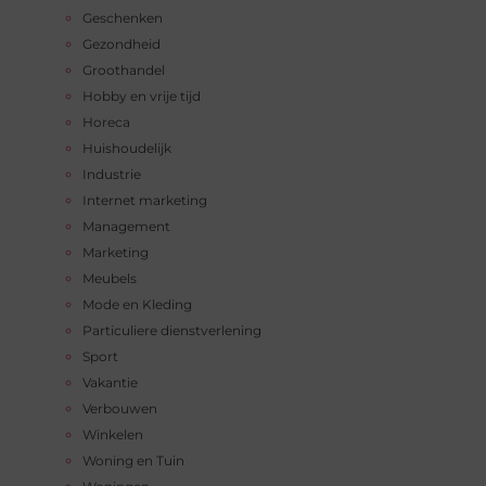
Geschenken
Gezondheid
Groothandel
Hobby en vrije tijd
Horeca
Huishoudelijk
Industrie
Internet marketing
Management
Marketing
Meubels
Mode en Kleding
Particuliere dienstverlening
Sport
Vakantie
Verbouwen
Winkelen
Woning en Tuin