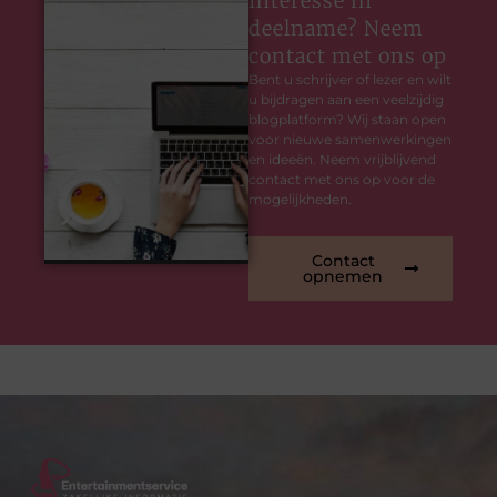
Interesse in
deelname? Neem
contact met ons op
Bent u schrijver of lezer en wilt
u bijdragen aan een veelzijdig
blogplatform? Wij staan open
voor nieuwe samenwerkingen
en ideeën. Neem vrijblijvend
contact met ons op voor de
mogelijkheden.
Contact
opnemen