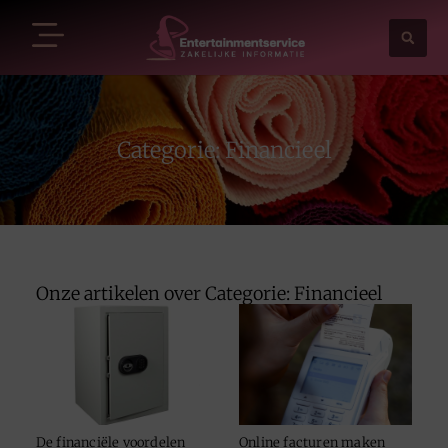
Categorie: Financieel
Onze artikelen over Categorie: Financieel
De financiële voordelen
Online facturen maken