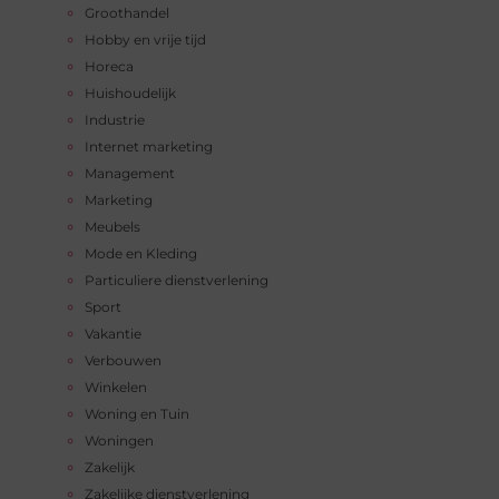
Groothandel
Hobby en vrije tijd
Horeca
Huishoudelijk
Industrie
Internet marketing
Management
Marketing
Meubels
Mode en Kleding
Particuliere dienstverlening
Sport
Vakantie
Verbouwen
Winkelen
Woning en Tuin
Woningen
Zakelijk
Zakelijke dienstverlening