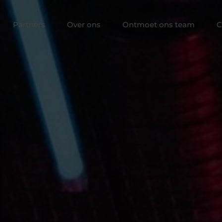
Partners
Over ons
Ontmoet ons team
C