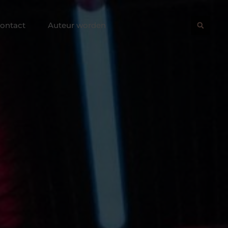
ontact
Auteur worden